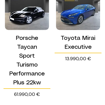
Porsche
Toyota Mirai
Taycan
Executive
Sport
Preis
13.990,00 €
Turismo
Performance
Plus 22kw
Preis
61.990,00 €