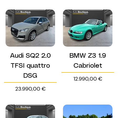
Audi SQ2 2.0
BMW Z3 1.9
TFSI quattro
Cabriolet
DSG
Preis
12.990,00 €
Preis
23.990,00 €