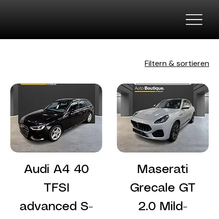
Filtern & sortieren
Audi A4 40
Maserati
TFSI
Grecale GT
advanced S-
2.0 Mild-