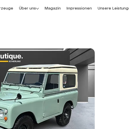
rzeuge
Über uns
Magazin
Impressionen
Unsere Leistun