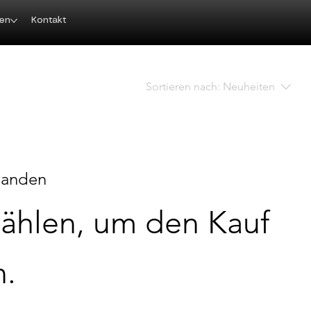
gen
Kontakt
Sortieren nach:
Neuheiten
handen
wählen, um den Kauf
n.