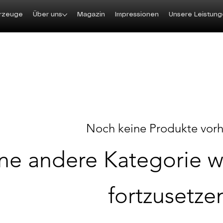
rzeuge
Über uns
Magazin
Impressionen
Unsere Leistun
Noch keine Produkte vor
ine andere Kategorie 
fortzusetze