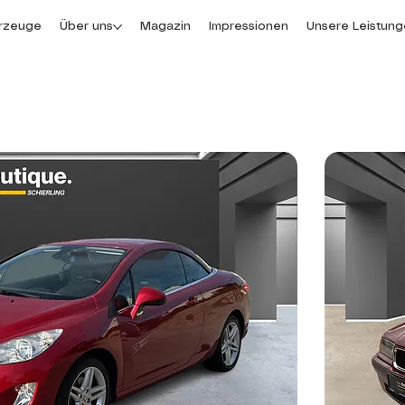
rzeuge
Über uns
Magazin
Impressionen
Unsere Leistun