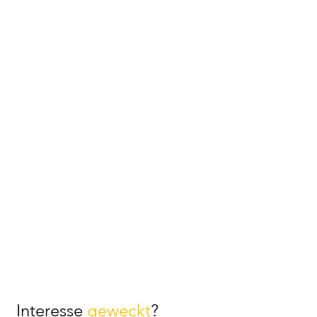
Interesse
geweckt
?