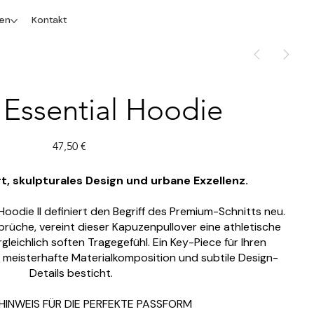
gen
Kontakt
Essential Hoodie
Preis
47,50 €
t, skulpturales Design und urbane Exzellenz.
Hoodie II definiert den Begriff des Premium-Schnitts neu.
prüche, vereint dieser Kapuzenpullover eine athletische
gleichlich soften Tragegefühl. Ein Key-Piece für Ihren
 meisterhafte Materialkomposition und subtile Design-
Details besticht.
INWEIS FÜR DIE PERFEKTE PASSFORM